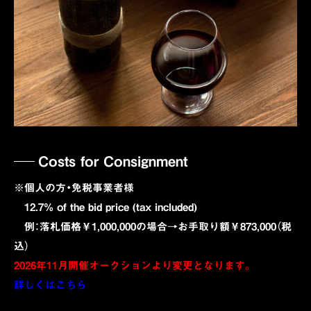
Costs for Consignment
※個人の方・免税事業者様
12.7% of the bid price (tax included)
例：落札価格￥1,000,000の場合→お手取り額￥873,000（税
込）
2026年11月開催オークションより変更となります。
詳しくはこちら