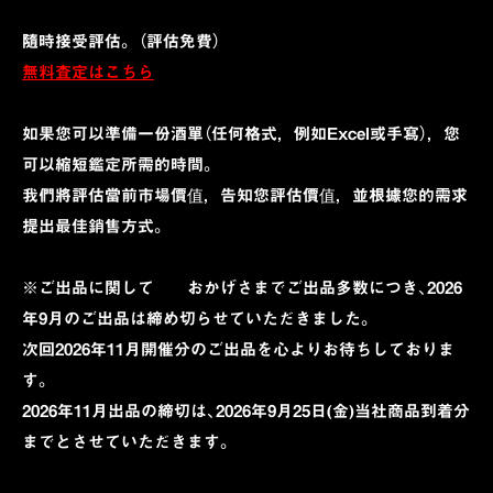
隨時接受評估。 （評估免費）
無料査定はこちら
如果您可以準備一份酒單（任何格式，例如Excel或手寫），您
可以縮短鑑定所需的時間。
我們將評估當前市場價值，告知您評估價值，並根據您的需求
提出最佳銷售方式。
※ご出品に関して おかげさまでご出品多数につき、2026
年9月のご出品は締め切らせていただきました。
次回2026年11月開催分のご出品を心よりお待ちしておりま
す。
2026年11月出品の締切は、2026年9月25日(金)当社商品到着分
までとさせていただきます。