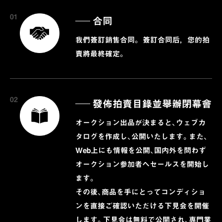
01
合同
我們簽訂銷售合同。 簽訂合同后，您的拍
賣將最終確定。
02
發佈拍賣目錄並舉辦閉幕會
オークション出品が決まると、ウェブカ
タログを作成し、公開いたします。また、
Web上にも情報を公開、国内外を問わず
オークション参加者へセールスを開始し
ます。
その後、商品を手にとってコンディショ
ンを直接ご確認いただける下見会を開催
します。下見会は無料で公開され、専門業