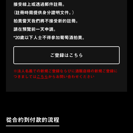
接受線上或透過郵件註冊。
（註冊時需提供身分證明文件。）
拍賣當天我們將不接受新的註冊。
請在預覽前一天申請。
*20歲以下人士不得參加葡萄酒拍賣。
ご登録はこちら
※法人名義での新規ご登録ならびに酒販店様の新規ご登録に
つきましては
こちら
からお問い合わせください
從合約到付款的流程