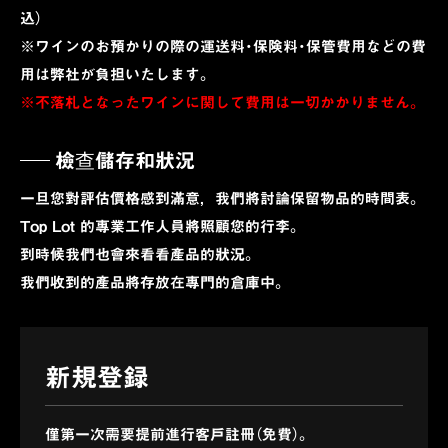
込）
※ワインのお預かりの際の運送料・保険料・保管費用などの費
用は弊社が負担いたします。
※不落札となったワインに関して費用は一切かかりません。
檢查儲存和狀況
一旦您對評估價格感到滿意，我們將討論保留物品的時間表。
Top Lot 的專業工作人員將照顧您的行李。
到時候我們也會來看看產品的狀況。
我們收到的產品將存放在專門的倉庫中。
新規
登録
僅第一次需要提前進行客戶註冊（免費）。