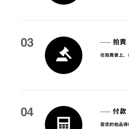
03
拍賣
在拍賣會上，
04
付款
若您的拍品得