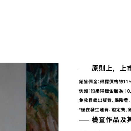
原則上，上
銷售佣金：得標價格的11%
例如：如果得標金額為 10,00
免收目錄出版費、保險費
*僅在發生運費、鑑定費、
檢查作品及