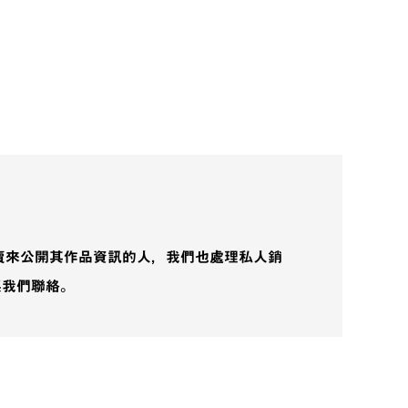
賣來公開其作品資訊的人，我們也處理私人銷
與我們聯絡。