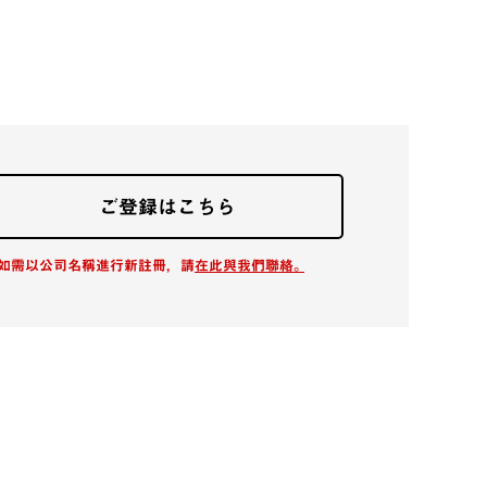
ご登録はこちら
*如需以公司名稱進行新註冊，請
在此與我們聯絡。