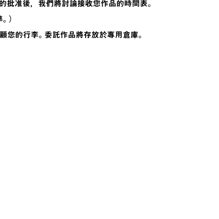
的批准後，我們將討論接收您作品的時間表。
。）
員將照顧您的行李。委託作品將存放於專用倉庫。