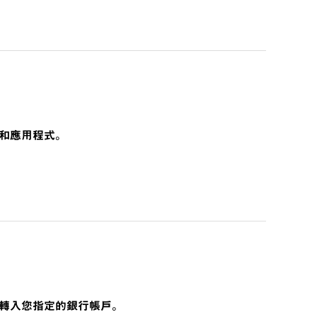
和應用程式。
後轉入您指定的銀行帳戶。