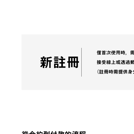
僅首次使用時，需
新註冊
接受線上或透過
（註冊時需提供身