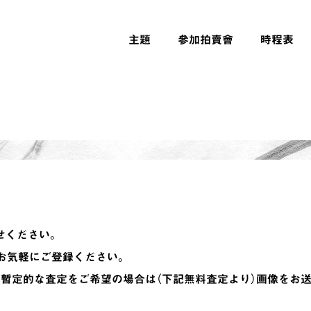
主題
參加拍賣會
時程表
せください。
、お気軽にご登録ください。
暫定的な査定をご希望の場合は（下記無料査定より）画像をお送