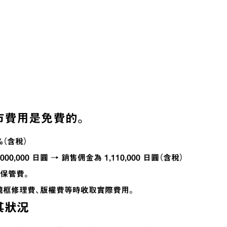
市費用是免費的。
（含稅）
0,000 日圓 → 銷售佣金為 1,110,000 日圓（含稅）
、保管費。
鏡框修理費、版權費等時收取實際費用。
其狀況