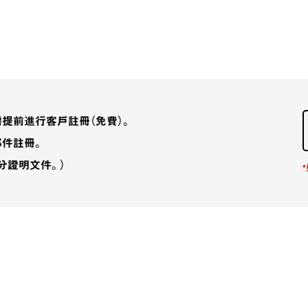
提前進行客戶註冊（免費）。
郵件註冊。
分證明文件。）