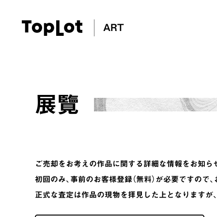
ART
展覽
ご売却をお考えの作品に関する詳細な情報をお知ら
初回のみ、事前のお客様登録（無料）が必要ですので
正式な査定は作品の現物を拝見した上となりますが、