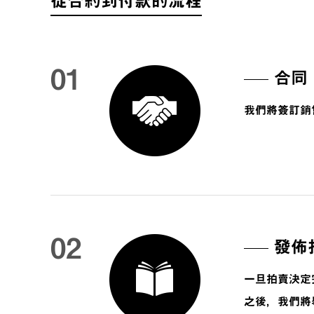
從合約到付款的流程
01
合同
我們將簽訂銷
02
發佈
一旦拍賣決定
之後，我們將