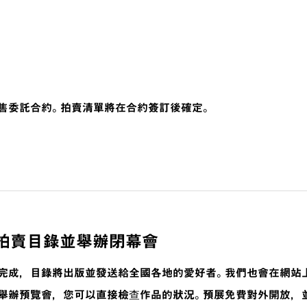
售委託合約。拍賣清單將在合約簽訂後確定。
拍賣目錄並舉辦閉幕會
完成，目錄將出版並發送給全國各地的愛好者。我們也會在網站
舉辦預覽會，您可以直接檢查作品的狀況。預展免費對外開放，