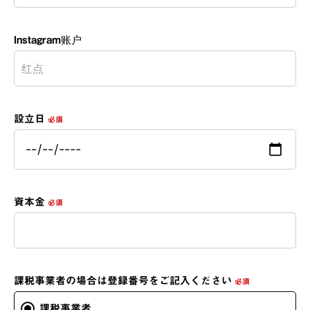
Instagram账户
設立日
必須
資本金
必須
課税事業者の場合は登録番号をご記入ください
必須
課税事業者