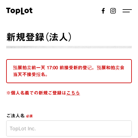
新規登録（法人）
预展拍卖前一天 17:00 前接受新的登记。 预展和拍卖会
当天不接受报名。
※個人名義での新規ご登録は
こちら
ご法人名
必須