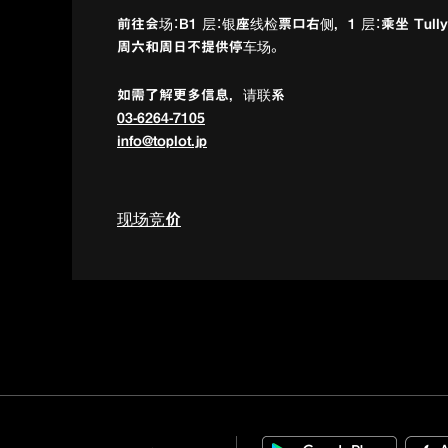
前往会场：B1 层：银座线检票口右侧，1 层：乘坐 Tully's 
周六和周日不提供停车场。
如需了解更多信息，请联系
03-6264-7105
info@toplot.jp
现场竞价