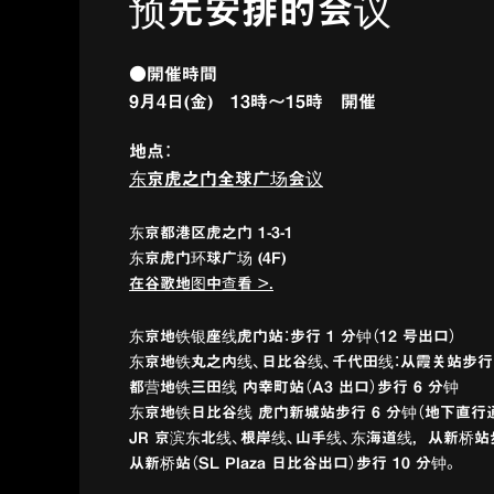
预先安排的会议
●開催時間
9月4日(金) 13時～15時 開催
地点：
东京虎之门全球广场会议
东京都港区虎之门 1-3-1
东京虎门环球广场 (4F)
在谷歌地图中查看 >.
东京地铁银座线虎门站：步行 1 分钟（12 号出口）
东京地铁丸之内线、日比谷线、千代田线：从霞关站步行 4
都营地铁三田线 内幸町站（A3 出口）步行 6 分钟
东京地铁日比谷线 虎门新城站步行 6 分钟（地下直行
JR 京滨东北线、根岸线、山手线、东海道线，从新桥站步
从新桥站（SL Plaza 日比谷出口）步行 10 分钟。