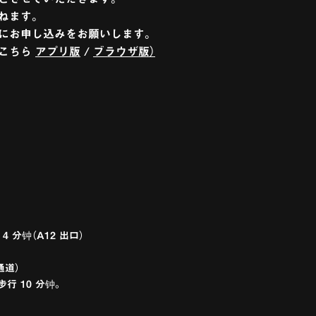
ねます。
でにお申し込みをお願いします。
はこちら
アプリ版
/
ブラウザ版）
 分钟（A12 出口）
通道）
行 10 分钟。