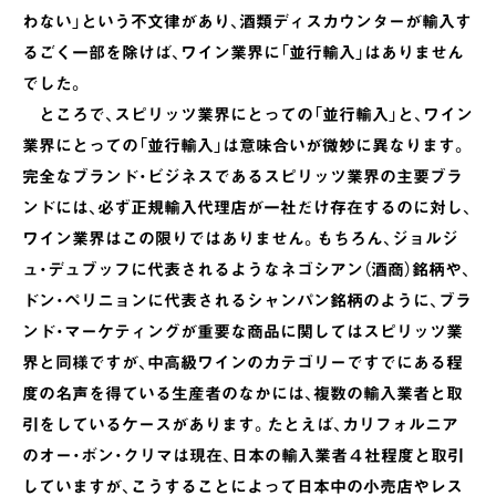
わない」という不文律があり、酒類ディスカウンターが輸入す
るごく一部を除けば、ワイン業界に「並行輸入」はありません
でした。
ところで、スピリッツ業界にとっての「並行輸入」と、ワイン
業界にとっての「並行輸入」は意味合いが微妙に異なります。
完全なブランド・ビジネスであるスピリッツ業界の主要ブラ
ンドには、必ず正規輸入代理店が一社だけ存在するのに対し、
ワイン業界はこの限りではありません。もちろん、ジョルジ
ュ・デュブッフに代表されるようなネゴシアン（酒商）銘柄や、
ドン・ペリニョンに代表されるシャンパン銘柄のように、ブラ
ンド・マーケティングが重要な商品に関してはスピリッツ業
界と同様ですが、中高級ワインのカテゴリーですでにある程
度の名声を得ている生産者のなかには、複数の輸入業者と取
引をしているケースがあります。たとえば、カリフォルニア
のオー・ボン・クリマは現在、日本の輸入業者４社程度と取引
していますが、こうすることによって日本中の小売店やレス