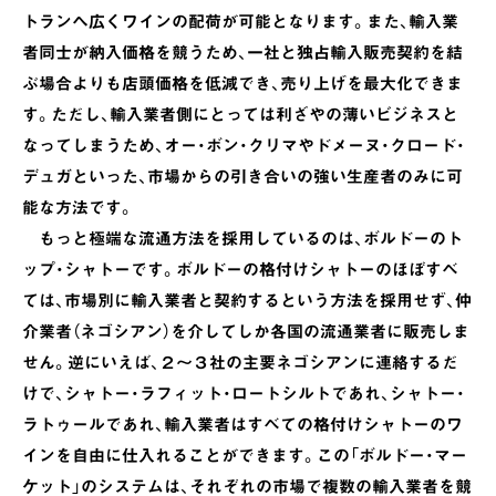
トランへ広くワインの配荷が可能となります。また、輸入業
者同士が納入価格を競うため、一社と独占輸入販売契約を結
ぶ場合よりも店頭価格を低減でき、売り上げを最大化できま
す。ただし、輸入業者側にとっては利ざやの薄いビジネスと
なってしまうため、オー・ボン・クリマやドメーヌ・クロード・
デュガといった、市場からの引き合いの強い生産者のみに可
能な方法です。
もっと極端な流通方法を採用しているのは、ボルドーのト
ップ・シャトーです。ボルドーの格付けシャトーのほぼすべ
ては、市場別に輸入業者と契約するという方法を採用せず、仲
介業者（ネゴシアン）を介してしか各国の流通業者に販売しま
せん。逆にいえば、２～３社の主要ネゴシアンに連絡するだ
けで、シャトー・ラフィット・ロートシルトであれ、シャトー・
ラトゥールであれ、輸入業者はすべての格付けシャトーのワ
インを自由に仕入れることができます。この「ボルドー・マー
ケット」のシステムは、それぞれの市場で複数の輸入業者を競