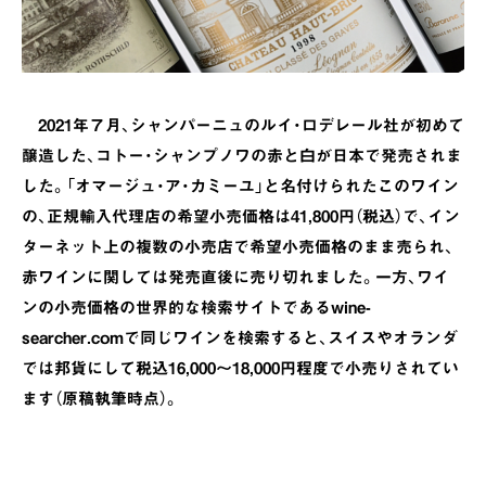
2021年７月、シャンパーニュのルイ・ロデレール社が初めて
醸造した、コトー・シャンプノワの赤と白が日本で発売されま
した。「オマージュ・ア・カミーユ」と名付けられたこのワイン
の、正規輸入代理店の希望小売価格は41,800円（税込）で、イン
ターネット上の複数の小売店で希望小売価格のまま売られ、
赤ワインに関しては発売直後に売り切れました。一方、ワイ
ンの小売価格の世界的な検索サイトであるwine-
searcher.comで同じワインを検索すると、スイスやオランダ
では邦貨にして税込16,000～18,000円程度で小売りされてい
ます（原稿執筆時点）。