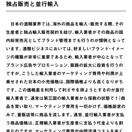
独占販売と並行輸入
日本の酒類業界では、海外の商品を輸入・販売する際、その
生産者と独占輸入販売契約を結び、輸入業者がその商品の国
内総発売元としてブランド管理までも行うのが慣例となって
います。酒類ビジネスにおいては、好ましいブランド・イメー
ジの構築が非常に重要であるため、輸入業者が中心となって
ブランド広告やプロモーション、販路の拡大に投資を行うの
ですが、こうした輸入業者のマーケティング費用や利潤が上
乗せされた日本の小売価格は、国際価格よりも高くなりがち
です。この価格差を利用して利ざやを得ようとするのが並行
輸入業者で、通常は第三国の輸入業者から保税の状態で１）商
品を買い取り、マーケティング費用を一切かけず、価格訴求の
みで、量販店等に商品を流します。通常、並行輸入業者が支払
う商品価格は、正規輸入業者が生産者に支払う代金よりも割
高なのですが、マーケティング費用や中間流通コストを省く