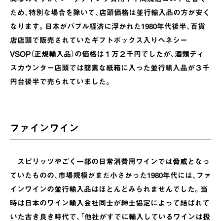
ため、特別な場合を除いて、店頭価格は並行輸入品の方が安く
なります。日本がバブル経済に浮かれた1980年代後半、百貨
店店頭で販売されていたギフトボックス入りヘネシー
VSOP（正規輸入品）の価格は１万２千円でしたが、酒類ディ
スカウンター店頭では簡素な紙箱に入った並行輸入品が３千
円台後半で売られていました。
ファインワイン
スピリッツやごく一部の日常消費用ワインでは脅威となっ
ていたものの、市場規模がまだ小さかった1980年代には、ファ
インワインの並行輸入品はほとんどみられませんでした。当
時は日本のワイン輸入会社同士が紳士協定によって結ばれて
いた古き良き時代で、「他社がすでに輸入しているワインは扱