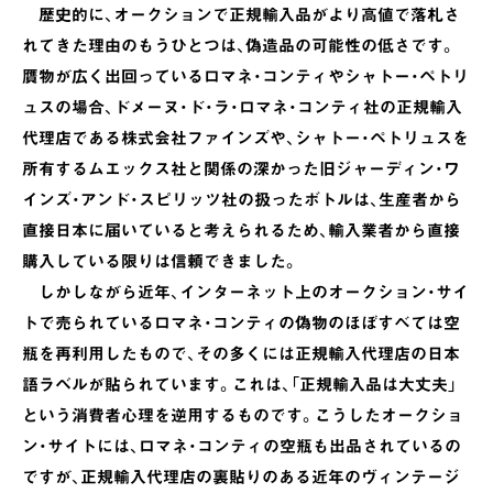
歴史的に、オークションで正規輸入品がより高値で落札さ
れてきた理由のもうひとつは、偽造品の可能性の低さです。
贋物が広く出回っているロマネ・コンティやシャトー・ペトリ
ュスの場合、ドメーヌ・ド・ラ・ロマネ・コンティ社の正規輸入
代理店である株式会社ファインズや、シャトー・ペトリュスを
所有するムエックス社と関係の深かった旧ジャーディン・ワ
インズ・アンド・スピリッツ社の扱ったボトルは、生産者から
直接日本に届いていると考えられるため、輸入業者から直接
購入している限りは信頼できました。
しかしながら近年、インターネット上のオークション・サイ
トで売られているロマネ・コンティの偽物のほぼすべては空
瓶を再利用したもので、その多くには正規輸入代理店の日本
語ラベルが貼られています。これは、「正規輸入品は大丈夫」
という消費者心理を逆用するものです。こうしたオークショ
ン・サイトには、ロマネ・コンティの空瓶も出品されているの
ですが、正規輸入代理店の裏貼りのある近年のヴィンテージ